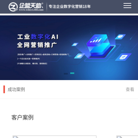
成功案例
查看
分类
客户案例