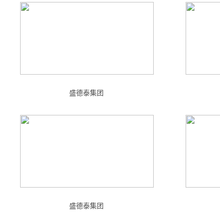
盛德泰集团
盛德泰集团