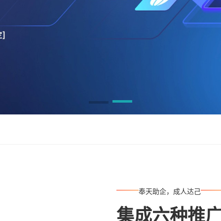
奉天助企，成人达己
集成六种推