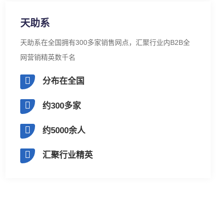
天助系
天助系在全国拥有300多家销售网点，汇聚行业内B2B全
网营销精英数千名
分布在全国
约300多家
约5000余人
汇聚行业精英