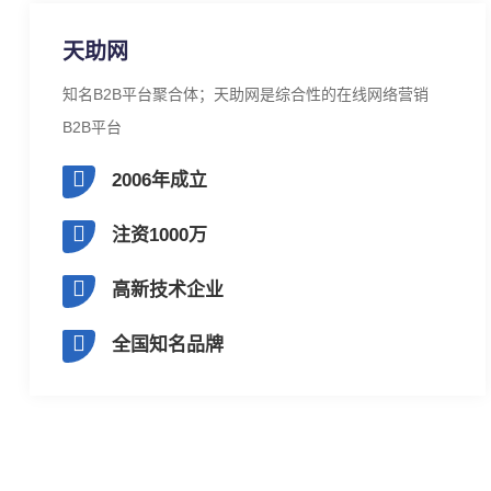
天助网
知名B2B平台聚合体；天助网是综合性的在线网络营销
B2B平台
2006年成立
注资1000万
高新技术企业
全国知名品牌