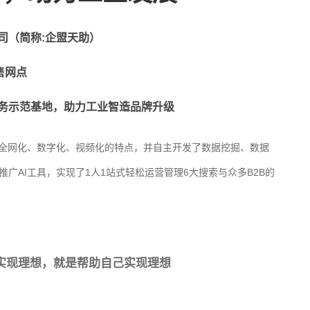
司（简称:企盟天助）
售网点
服务示范基地，助力工业智造品牌升级
有全网化、数字化、视频化的特点，并自主开发了数据挖掘、数据
广AI工具，实现了1人1站式轻松运营管理6大搜索与众多B2B的
实现理想，就是帮助自己实现理想