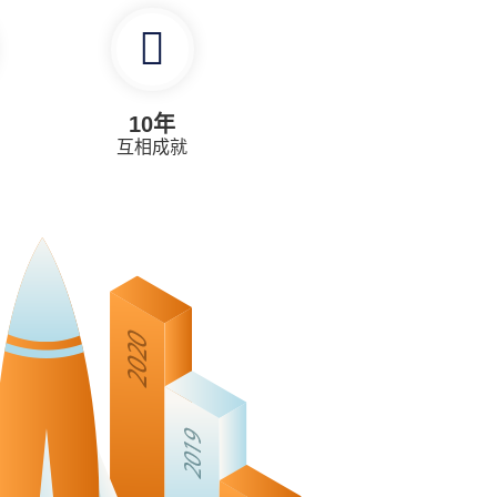
10年
互相成就