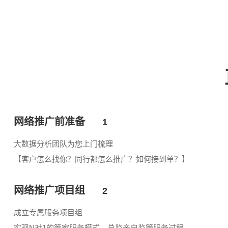
网络推广前准备
1
大数据分析团队为您上门梳理
【客户怎么找你？同行都怎么推广？如何接到单？】
网络推广项目组
2
成立专属服务项目组
实现N对1的管家服务模式，总监亲自监管服务过程